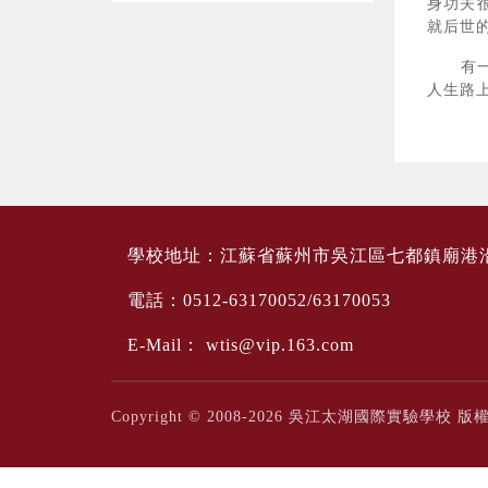
身功夫
就后世
有一句
人生路
學校地址：江蘇省蘇州市吳江區七都鎮廟港
電話：0512-63170052/63170053
E-Mail：
wtis@vip.163.com
Copyright © 2008-2026 吳江太湖國際實驗學校 