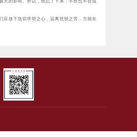
极大的影响。所以，他忍了下来，不然也不会成
们应放下急切求明之心，远离忧恨之苦，方能在