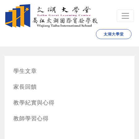
跳转到主要内容
太湖大學堂
學生文章
家長回饋
教學紀實與心得
教師學習心得