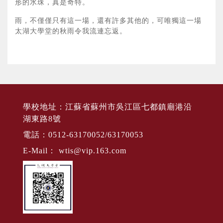
形的水珠，真是奇特。
雨，不僅僅只有這一場，還有許多其他的，可唯獨這一場
太湖大學堂的秋雨令我流連忘返。
學校地址：江蘇省蘇州市吳江區七都鎮廟港沿
湖東路8號
電話：0512-63170052/63170053
E-Mail：
wtis@vip.163.com