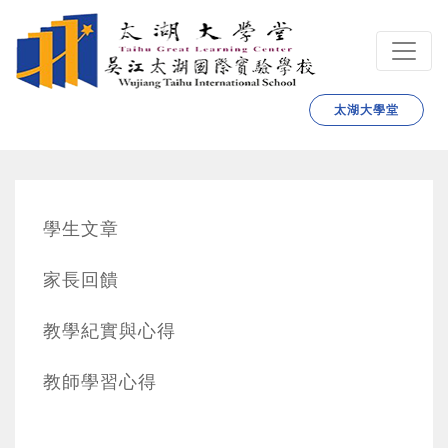
跳转到主要内容
太湖大學堂
學生文章
家長回饋
教學紀實與心得
教師學習心得