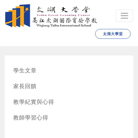
跳转到主要内容
太湖大學堂
學生文章
家長回饋
教學紀實與心得
教師學習心得