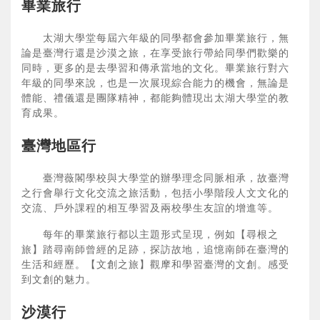
畢業旅行
太湖大學堂每屆六年級的同學都會參加畢業旅行，無
論是臺灣行還是沙漠之旅，在享受旅行帶給同學們歡樂的
同時，更多的是去學習和傳承當地的文化。畢業旅行對六
年級的同學來說，也是一次展現綜合能力的機會，無論是
體能、禮儀還是團隊精神，都能夠體現出太湖大學堂的教
育成果。
臺灣地區行
臺灣薇閣學校與大學堂的辦學理念同脈相承，故臺灣
之行會舉行文化交流之旅活動，包括小學階段人文文化的
交流、戶外課程的相互學習及兩校學生友誼的增進等。
每年的畢業旅行都以主題形式呈現，例如【尋根之
旅】踏尋南師曾經的足跡，探訪故地，追憶南師在臺灣的
生活和經歷。【文創之旅】觀摩和學習臺灣的文創。感受
到文創的魅力。
沙漠行