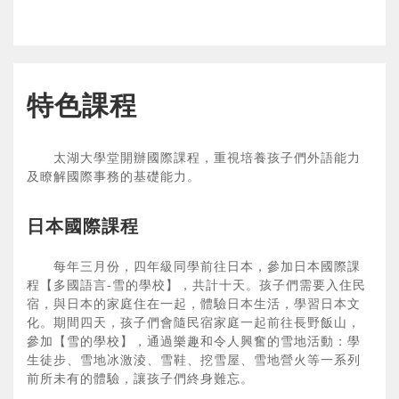
特色課程
太湖大學堂開辦國際課程，重視培養孩子們外語能力
及瞭解國際事務的基礎能力。
日本國際課程
每年三月份，四年級同學前往日本，參加日本國際課
程【多國語言-雪的學校】，共計十天。孩子們需要入住民
宿，與日本的家庭住在一起，體驗日本生活，學習日本文
化。期間四天，孩子們會隨民宿家庭一起前往長野飯山，
參加【雪的學校】，通過樂趣和令人興奮的雪地活動：學
生徒步、雪地冰激淩、雪鞋、挖雪屋、雪地營火等一系列
前所未有的體驗，讓孩子們終身難忘。