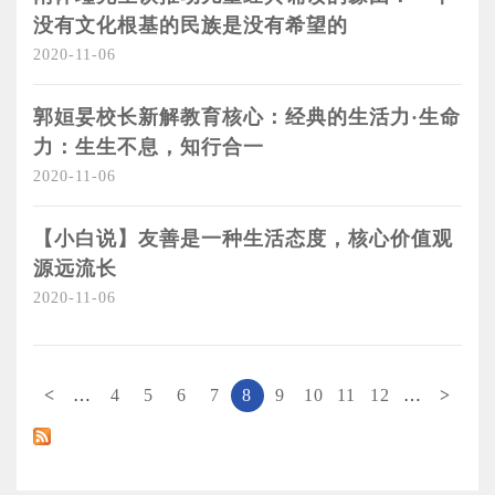
没有文化根基的民族是没有希望的
2020-11-06
郭姮妟校长新解教育核心：经典的生活力·生命
力：生生不息，知行合一
2020-11-06
【小白说】友善是一种生活态度，核心价值观
源远流长
2020-11-06
页面
<
…
4
5
6
7
8
9
10
11
12
…
>