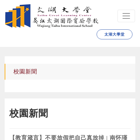
跳转到主要内容
太湖大學堂
校園新聞
校園新聞
【教育箴言】不要放假把自己真放掉 | 南怀瑾