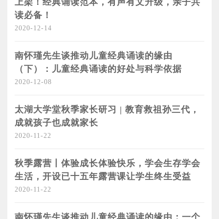
上架！经典诵读范本，有声有文升级，亲子共
读必备！
2020-12-14
南怀瑾先生谈推动儿童经典诵读的缘由
（下）：儿童经典诵读的好处与科学依据
2020-12-08
太湖大学堂秋季家长研习 | 教育救祖孙三代，
成就孩子也成就家长
2020-11-22
秋季露营丨体验成长体验快乐，学会生存学会
生活，开设已十五年露营课让学生终生受益
2020-11-22
南怀瑾先生谈推动儿童经典诵读的缘由：一个