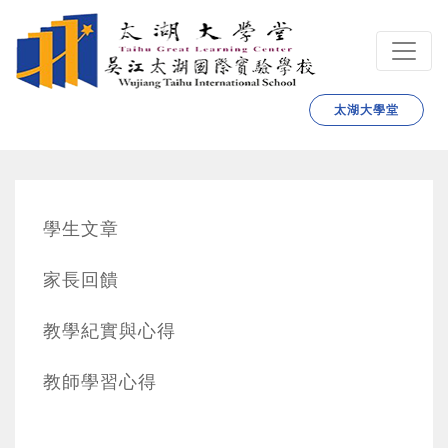
跳转到主要内容
太湖大學堂
學生文章
家長回饋
教學紀實與心得
教師學習心得